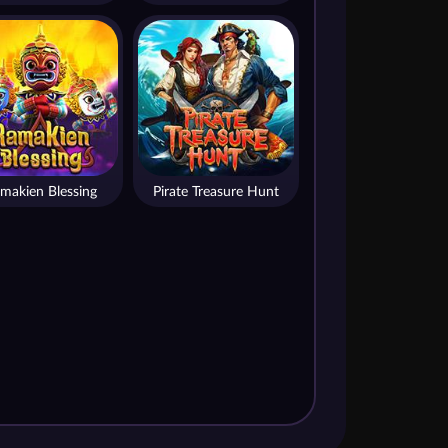
makien Blessing
Pirate Treasure Hunt