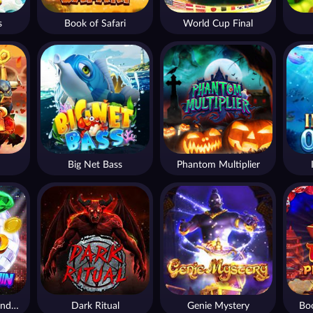
s
Book of Safari
World Cup Final
Big Net Bass
Phantom Multiplier
Disco 777 Hold and Win
Dark Ritual
Genie Mystery
Boo