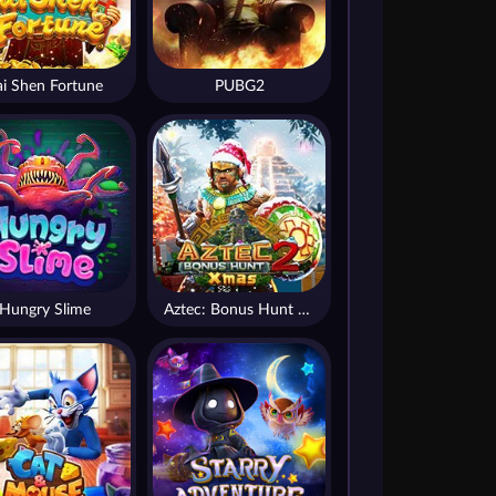
ai Shen Fortune
PUBG2
Hungry Slime
Aztec: Bonus Hunt 2 Xmas