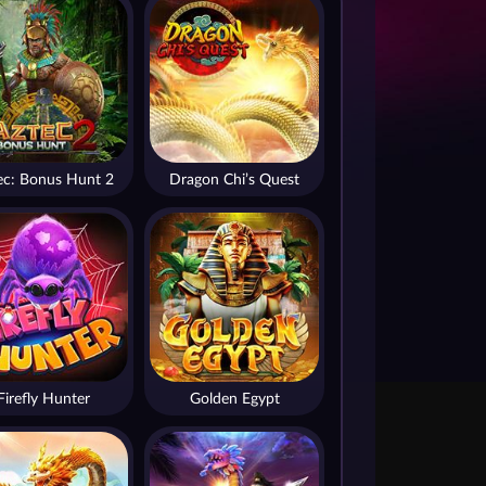
ec: Bonus Hunt 2
Dragon Chi’s Quest
Firefly Hunter
Golden Egypt