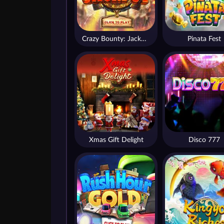
Crazy Bounty: Jackpot
Pinata Fest
Xmas Gift Delight
Disco 777