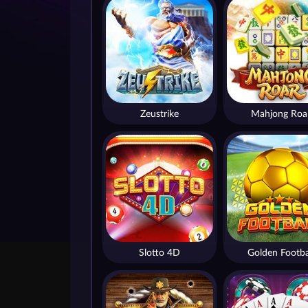
Zeustrike
Mahjong Roa
Slotto 4D
Golden Footba