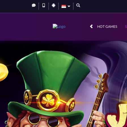
HOT GAMES