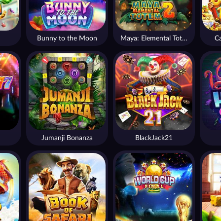
Bunny to the Moon
Maya: Elemental Totem 2
C
Jumanji Bonanza
BlackJack21