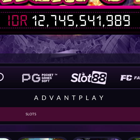
IDR
12,745,541,989
ADVANTPLAY
SLOTS