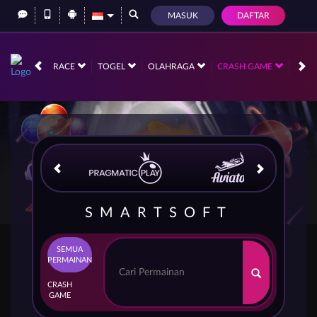
MASUK
DAFTAR
 CASINO
RACE
TOGEL
OLAHRAGA
CRASH GAME
ARC
SMARTSOFT
SEMUA
PERMAINAN
CRASH
GAME