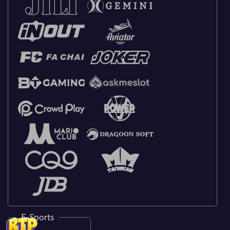
E-Sports