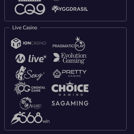
Live Casino